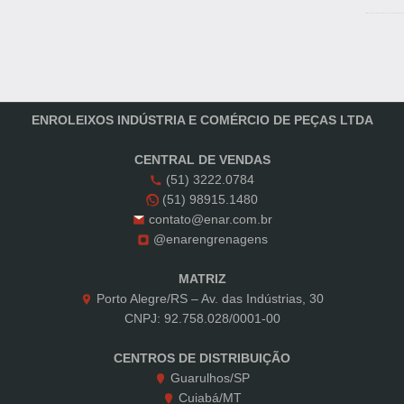
ENROLEIXOS INDÚSTRIA E COMÉRCIO DE PEÇAS LTDA
CENTRAL DE VENDAS
(51) 3222.0784
(51) 98915.1480
contato@enar.com.br
@enarengrenagens
MATRIZ
Porto Alegre/RS – Av. das Indústrias, 30
CNPJ: 92.758.028/0001-00
CENTROS DE DISTRIBUIÇÃO
Guarulhos/SP
Cuiabá/MT