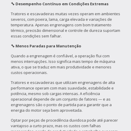
🔧 Desempenho Contínuo em Condições Extremas
Tratores e escavadeiras muitas vezes operam em ambientes
severos, com poeira, lama, carga elevada e variações de
temperatura. Apenas engrenagens com bom tratamento
térmico, precisão dimensional e controle de dureza suportam
essas condições sem falhar.
🔧 Menos Paradas para Manutenção
Quando a engrenagem é confiável, a operação flui com
menos interrupções. Isso significa mais tempo de máquina
ativa, o que se traduz em mais produtividade e menores
custos operacionais.
Tratores e escavadeiras que utilizam engrenagens de alta
performance operam com mais suavidade, estabilidade e
potência, mesmo sob cargas intensas. A eficiência
operacional depende de um conjunto de fatores — e as
engrenagens são o ponto de partida para garantir que a
energia do motor seja bem aproveitada.
Optar por peças de procedência duvidosa pode até parecer
vantajoso a curto prazo, mas os custos com falhas