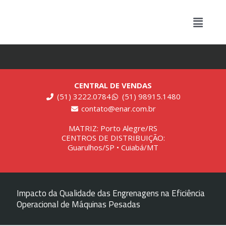
CENTRAL DE VENDAS
(51) 3222.0784
(51) 98915.1480
contato@enar.com.br
MATRIZ: Porto Alegre/RS
CENTROS DE DISTRIBUIÇÃO:
Guarulhos/SP • Cuiabá/MT
Impacto da Qualidade das Engrenagens na Eficiência
Operacional de Máquinas Pesadas