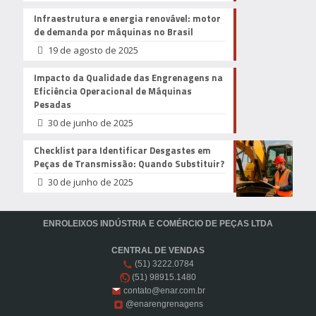
Infraestrutura e energia renovável: motor
de demanda por máquinas no Brasil
19 de agosto de 2025
Impacto da Qualidade das Engrenagens na
Eficiência Operacional de Máquinas
Pesadas
30 de junho de 2025
Checklist para Identificar Desgastes em
Peças de Transmissão: Quando Substituir?
30 de junho de 2025
ENROLEIXOS INDÚSTRIA E COMÉRCIO DE PEÇAS LTDA
CENTRAL DE VENDAS
(51) 3222.0784
(51) 98915.1480
contato@enar.com.br
@enarengrenagens