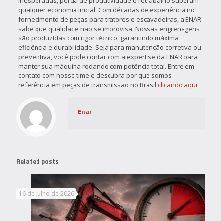
inesperadas, perda de produtividade e retrabalho superam
qualquer economia inicial. Com décadas de experiência no
fornecimento de peças para tratores e escavadeiras, a ENAR
sabe que qualidade não se improvisa. Nossas engrenagens
são produzidas com rigor técnico, garantindo máxima
eficiência e durabilidade. Seja para manutenção corretiva ou
preventiva, você pode contar com a expertise da ENAR para
manter sua máquina rodando com potência total. Entre em
contato com nosso time e descubra por que somos
referência em peças de transmissão no Brasil
clicando aqui
.
Enar
Related posts
16 de julho de 2026