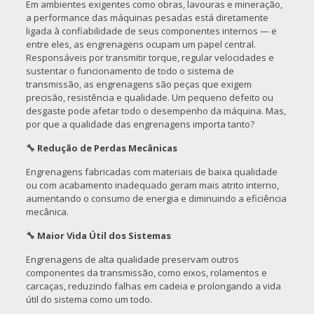
Em ambientes exigentes como obras, lavouras e mineração,
a performance das máquinas pesadas está diretamente
ligada à confiabilidade de seus componentes internos — e
entre eles, as engrenagens ocupam um papel central.
Responsáveis por transmitir torque, regular velocidades e
sustentar o funcionamento de todo o sistema de
transmissão, as engrenagens são peças que exigem
precisão, resistência e qualidade. Um pequeno defeito ou
desgaste pode afetar todo o desempenho da máquina. Mas,
por que a qualidade das engrenagens importa tanto?
🔧 Redução de Perdas Mecânicas
Engrenagens fabricadas com materiais de baixa qualidade
ou com acabamento inadequado geram mais atrito interno,
aumentando o consumo de energia e diminuindo a eficiência
mecânica.
🔧 Maior Vida Útil dos Sistemas
Engrenagens de alta qualidade preservam outros
componentes da transmissão, como eixos, rolamentos e
carcaças, reduzindo falhas em cadeia e prolongando a vida
útil do sistema como um todo.