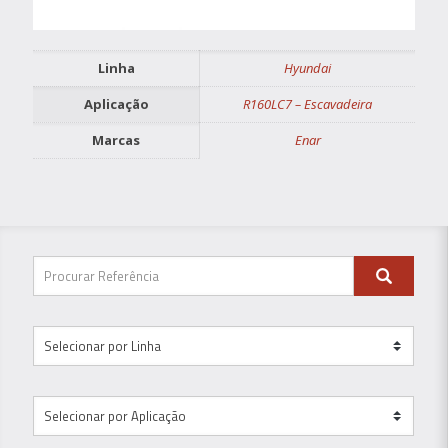
Linha
Hyundai
Aplicação
R160LC7 – Escavadeira
Marcas
Enar