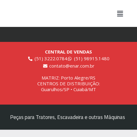
CENTRAL DE VENDAS
(51) 3222.0784
(51) 98915.1480
contato@enar.com.br
MATRIZ: Porto Alegre/RS
CENTROS DE DISTRIBUIÇÃO:
Guarulhos/SP • Cuiabá/MT
Peças para Tratores, Escavadeira e outras Máquinas