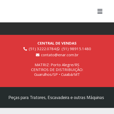
CENTRAL DE VENDAS
(51) 3222.0784
(51) 98915.1480
contato@enar.com.br
MATRIZ: Porto Alegre/RS
CENTROS DE DISTRIBUIÇÃO:
Guarulhos/SP • Cuiabá/MT
Peças para Tratores, Escavadeira e outras Máquinas