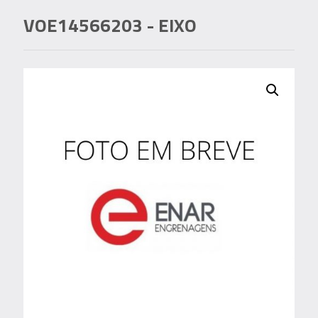
VOE14566203
- EIXO