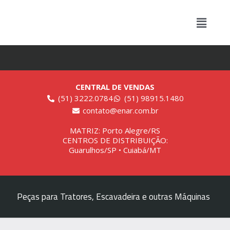
CENTRAL DE VENDAS
(51) 3222.0784
(51) 98915.1480
contato@enar.com.br
MATRIZ: Porto Alegre/RS
CENTROS DE DISTRIBUIÇÃO:
Guarulhos/SP • Cuiabá/MT
Peças para Tratores, Escavadeira e outras Máquinas