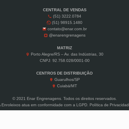
CENTRAL DE VENDAS
(51) 3222.0784
(51) 98915.1480
contato@enar.com.br
@enarengrenagens
MATRIZ
Porto Alegre/RS – Av. das Indústrias, 30
CNPJ: 92.758.028/0001-00
CENTROS DE DISTRIBUIÇÃO
Guarulhos/SP
Cuiabá/MT
© 2021 Enar Engrenagens. Todos os direitos reservados.
A Enroleixos atua em conformidade com a LGPD.
Política de Privacida