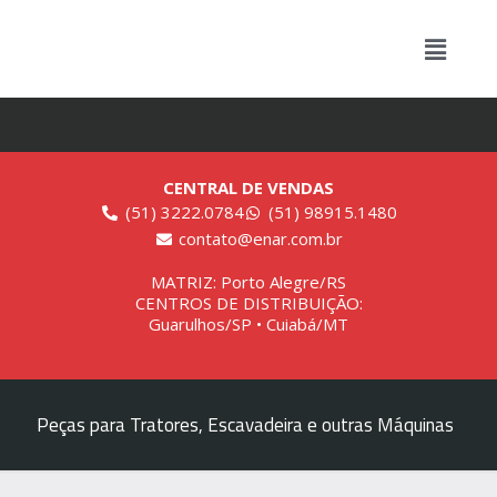
CENTRAL DE VENDAS
(51) 3222.0784
(51) 98915.1480
contato@enar.com.br
MATRIZ: Porto Alegre/RS
CENTROS DE DISTRIBUIÇÃO:
Guarulhos/SP • Cuiabá/MT
Peças para Tratores, Escavadeira e outras Máquinas