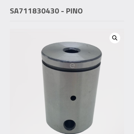
SA711830430
- PINO