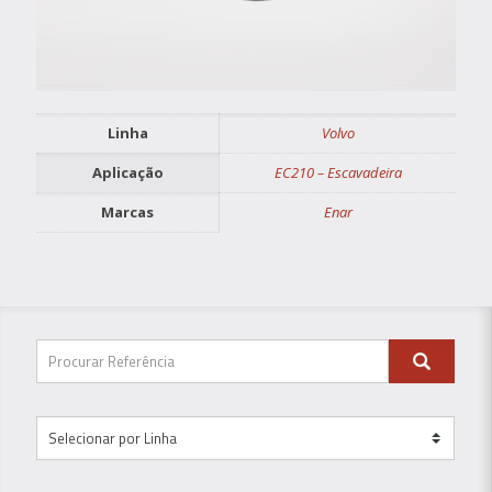
Linha
Volvo
Aplicação
EC210 – Escavadeira
Marcas
Enar