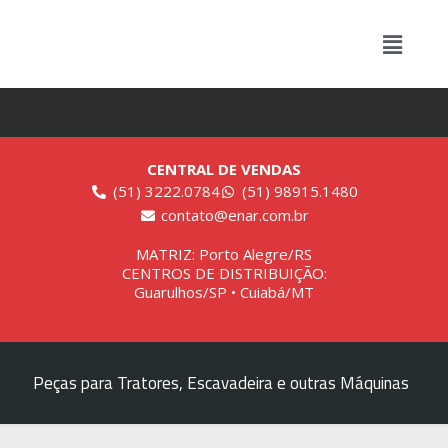
CENTRAL DE VENDAS
(51) 3222.0784
(51) 98915.1480
contato@enar.com.br
MATRIZ: Porto Alegre/RS
CENTROS DE DISTRIBUIÇÃO:
Guarulhos/SP • Cuiabá/MT
Peças para Tratores, Escavadeira e outras Máquinas