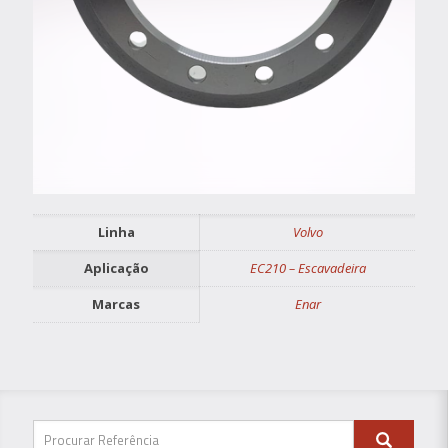
Linha
Volvo
Aplicação
EC210 – Escavadeira
Marcas
Enar