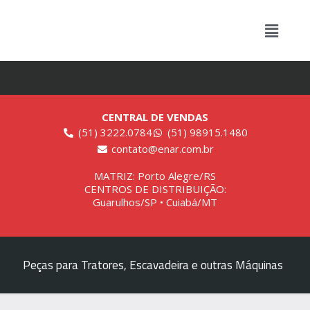
CENTRAL DE VENDAS
(51) 3222.0784
(51) 98915.1480
contato@enar.com.br
MATRIZ: Porto Alegre/RS
CENTROS DE DISTRIBUIÇÃO:
Guarulhos/SP • Cuiabá/MT
Peças para Tratores, Escavadeira e outras Máquinas