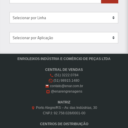
ENROLEIXOS INDÚSTRIA E COMÉRCIO DE PEÇAS LTDA
CENTRAL DE VENDAS
(51) 3222.0784
(51) 98915.1480
contato@enar.com.br
@enarengrenagens
MATRIZ
Porto Alegre/RS – Av. das Indústrias, 30
CNPJ: 92.758.028/0001-00
CENTROS DE DISTRIBUIÇÃO