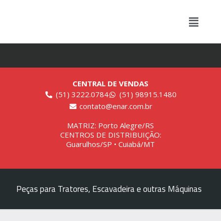
CENTRAL DE VENDAS
(51) 3222.0784
(51) 98915.1480
contato@enar.com.br
MATRIZ: Porto Alegre/RS
CENTROS DE DISTRIBUIÇÃO:
Guarulhos/SP • Cuiabá/MT
Peças para Tratores, Escavadeira e outras Máquinas