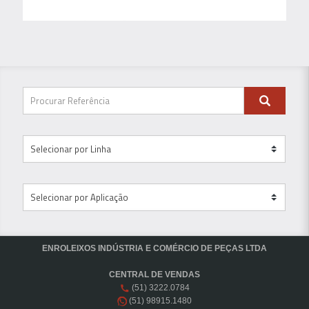
ENROLEIXOS INDÚSTRIA E COMÉRCIO DE PEÇAS LTDA
CENTRAL DE VENDAS
(51) 3222.0784
(51) 98915.1480