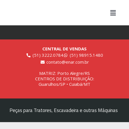
CENTRAL DE VENDAS
(51) 3222.0784
(51) 98915.1480
contato@enar.com.br
MATRIZ: Porto Alegre/RS
CENTROS DE DISTRIBUIÇÃO:
Guarulhos/SP • Cuiabá/MT
Peças para Tratores, Escavadeira e outras Máquinas