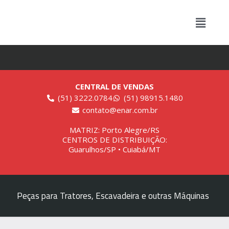
CENTRAL DE VENDAS
(51) 3222.0784
(51) 98915.1480
contato@enar.com.br
MATRIZ: Porto Alegre/RS
CENTROS DE DISTRIBUIÇÃO:
Guarulhos/SP • Cuiabá/MT
Peças para Tratores, Escavadeira e outras Máquinas