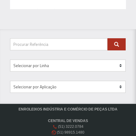
ENROLEIXOS INDÚSTRIA E COMÉRCIO DE PEÇAS LTDA
CENTRAL DE VENDAS
(51) 3222.0784
(51) 98915.1480