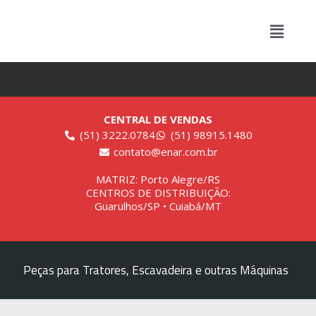
CENTRAL DE VENDAS
(51) 3222.0784
(51) 98915.1480
contato@enar.com.br
MATRIZ: Porto Alegre/RS
CENTROS DE DISTRIBUIÇÃO:
Guarulhos/SP • Cuiabá/MT
Peças para Tratores, Escavadeira e outras Máquinas