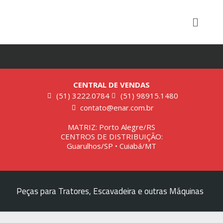
CENTRAL DE VENDAS
(51) 3222.0784
(51) 98915.1480
contato@enar.com.br
MATRIZ: Porto Alegre/RS
CENTROS DE DISTRIBUIÇÃO:
Guarulhos/SP • Cuiabá/MT
Peças para Tratores, Escavadeira e outras Máquinas