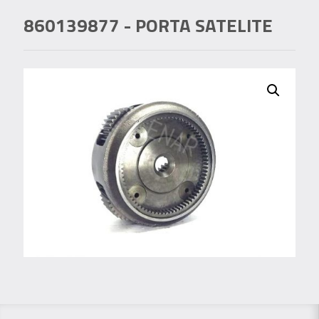
860139877
- PORTA SATELITE