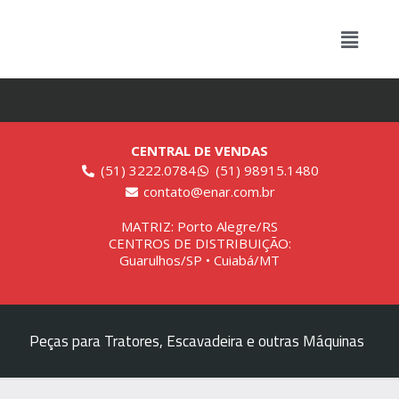
CENTRAL DE VENDAS
(51) 3222.0784
(51) 98915.1480
contato@enar.com.br
MATRIZ: Porto Alegre/RS
CENTROS DE DISTRIBUIÇÃO:
Guarulhos/SP • Cuiabá/MT
Peças para Tratores, Escavadeira e outras Máquinas