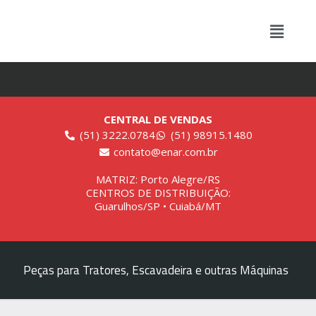
CENTRAL DE VENDAS
(51) 3222.0784
(51) 98915.1480
contato@enar.com.br
MATRIZ: Porto Alegre/RS
CENTROS DE DISTRIBUIÇÃO:
Guarulhos/SP • Cuiabá/MT
Peças para Tratores, Escavadeira e outras Máquinas