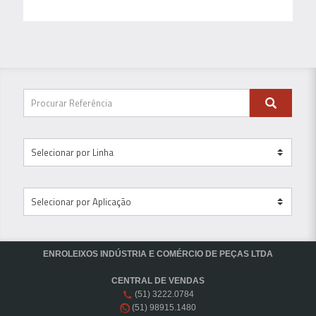
ENROLEIXOS INDÚSTRIA E COMÉRCIO DE PEÇAS LTDA
CENTRAL DE VENDAS
(51) 3222.0784
(51) 98915.1480