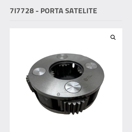
7I7728
- PORTA SATELITE