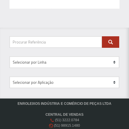
ENROLEIXOS INDÚSTRIA E COMÉRCIO DE PEÇAS LTDA
CENTRAL DE VENDAS
(51) 3222.0784
(51) 98915.1480