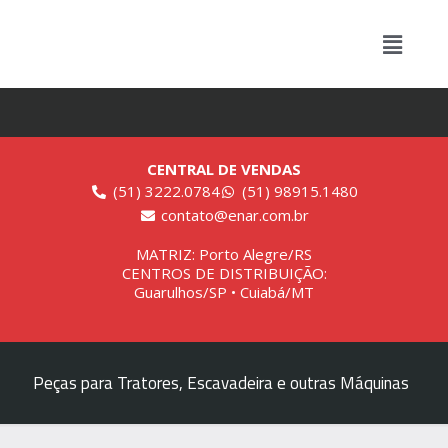
CENTRAL DE VENDAS
(51) 3222.0784
(51) 98915.1480
contato@enar.com.br
MATRIZ: Porto Alegre/RS
CENTROS DE DISTRIBUIÇÃO:
Guarulhos/SP • Cuiabá/MT
Peças para Tratores, Escavadeira e outras Máquinas