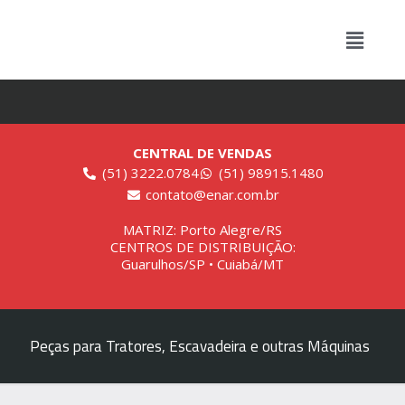
CENTRAL DE VENDAS
(51) 3222.0784
(51) 98915.1480
contato@enar.com.br
MATRIZ: Porto Alegre/RS
CENTROS DE DISTRIBUIÇÃO:
Guarulhos/SP • Cuiabá/MT
Peças para Tratores, Escavadeira e outras Máquinas