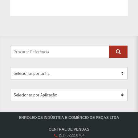
ENROLEIXOS INDÚSTRIA E COMÉRCIO DE PEÇAS LTDA
CENTRAL DE VENDAS
(51) 3222.0784