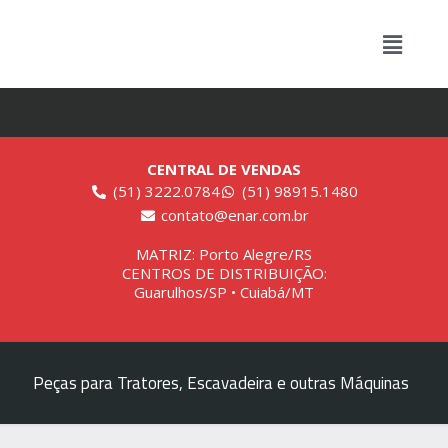
CENTRAL DE VENDAS
(51) 3222.0784
(51) 98915.1480
contato@enar.com.br
MATRIZ: Porto Alegre/RS
CENTROS DE DISTRIBUIÇÃO:
Guarulhos/SP • Cuiabá/MT
Peças para Tratores, Escavadeira e outras Máquinas