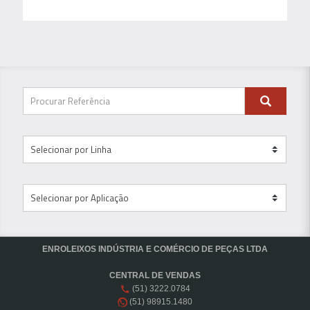
ENROLEIXOS INDÚSTRIA E COMÉRCIO DE PEÇAS LTDA
CENTRAL DE VENDAS
(51) 3222.0784
(51) 98915.1480