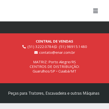
CENTRAL DE VENDAS
(51) 3222.0784
(51) 98915.1480
contato@enar.com.br
MATRIZ: Porto Alegre/RS
CENTROS DE DISTRIBUIÇÃO:
Guarulhos/SP • Cuiabá/MT
Peças para Tratores, Escavadeira e outras Máquinas