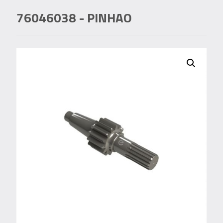
76046038
- PINHAO