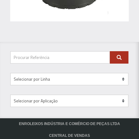
ENROLEIXOS INDÚSTRIA E COMÉRCIO DE PEÇAS LTDA
CENTRAL DE VENDAS