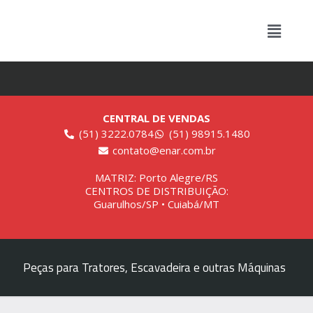
CENTRAL DE VENDAS
(51) 3222.0784
(51) 98915.1480
contato@enar.com.br
MATRIZ: Porto Alegre/RS
CENTROS DE DISTRIBUIÇÃO:
Guarulhos/SP • Cuiabá/MT
Peças para Tratores, Escavadeira e outras Máquinas