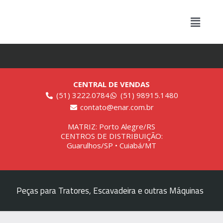
CENTRAL DE VENDAS
(51) 3222.0784
(51) 98915.1480
contato@enar.com.br
MATRIZ: Porto Alegre/RS
CENTROS DE DISTRIBUIÇÃO:
Guarulhos/SP • Cuiabá/MT
Peças para Tratores, Escavadeira e outras Máquinas