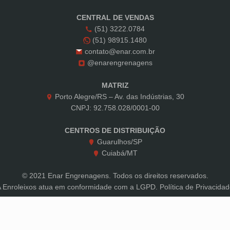
CENTRAL DE VENDAS
(51) 3222.0784
(51) 98915.1480
contato@enar.com.br
@enarengrenagens
MATRIZ
Porto Alegre/RS – Av. das Indústrias, 30
CNPJ: 92.758.028/0001-00
CENTROS DE DISTRIBUIÇÃO
Guarulhos/SP
Cuiabá/MT
© 2021 Enar Engrenagens. Todos os direitos reservados.
A Enroleixos atua em conformidade com a LGPD.
Política de Privacida