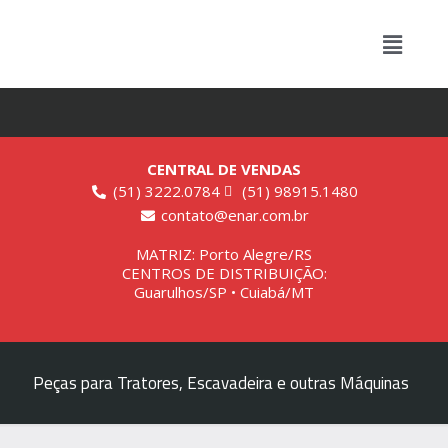
CENTRAL DE VENDAS
(51) 3222.0784
(51) 98915.1480
contato@enar.com.br
MATRIZ: Porto Alegre/RS
CENTROS DE DISTRIBUIÇÃO:
Guarulhos/SP • Cuiabá/MT
Peças para Tratores, Escavadeira e outras Máquinas