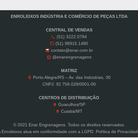
ENROLEIXOS INDÚSTRIA E COMÉRCIO DE PEÇAS LTDA
CENTRAL DE VENDAS
(51) 3222.0784
(51) 98915.1480
contato@enar.com.br
@enarengrenagens
MATRIZ
Porto Alegre/RS – Av. das Indústrias, 30
CNPJ: 92.758.028/0001-00
CENTROS DE DISTRIBUIÇÃO
Guarulhos/SP
Cuiabá/MT
© 2021 Enar Engrenagens. Todos os direitos reservados.
A Enroleixos atua em conformidade com a LGPD.
Política de Privacida