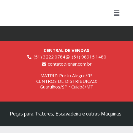
CENTRAL DE VENDAS
(51) 3222.0784
(51) 98915.1480
contato@enar.com.br
MATRIZ: Porto Alegre/RS
CENTROS DE DISTRIBUIÇÃO:
Guarulhos/SP • Cuiabá/MT
Peças para Tratores, Escavadeira e outras Máquinas