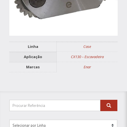
Linha
Case
Aplicação
CX130 – Escavadeira
Marcas
Enar