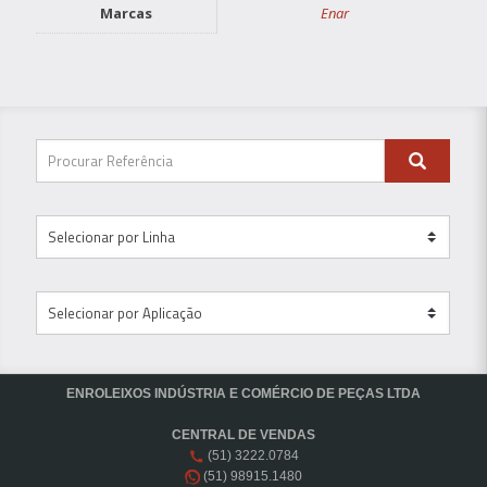
Marcas
Enar
ENROLEIXOS INDÚSTRIA E COMÉRCIO DE PEÇAS LTDA
CENTRAL DE VENDAS
(51) 3222.0784
(51) 98915.1480