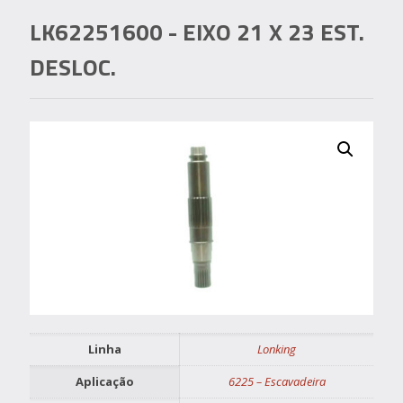
LK62251600
- EIXO 21 X 23 EST.
DESLOC.
Linha
Lonking
Aplicação
6225 – Escavadeira