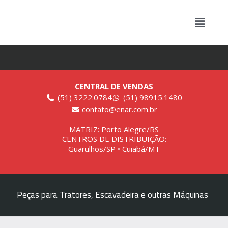
CENTRAL DE VENDAS
(51) 3222.0784
(51) 98915.1480
contato@enar.com.br
MATRIZ: Porto Alegre/RS
CENTROS DE DISTRIBUIÇÃO:
Guarulhos/SP • Cuiabá/MT
Peças para Tratores, Escavadeira e outras Máquinas