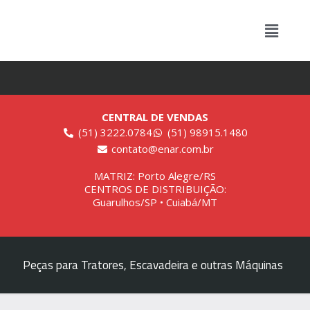
CENTRAL DE VENDAS
(51) 3222.0784
(51) 98915.1480
contato@enar.com.br
MATRIZ: Porto Alegre/RS
CENTROS DE DISTRIBUIÇÃO:
Guarulhos/SP • Cuiabá/MT
Peças para Tratores, Escavadeira e outras Máquinas