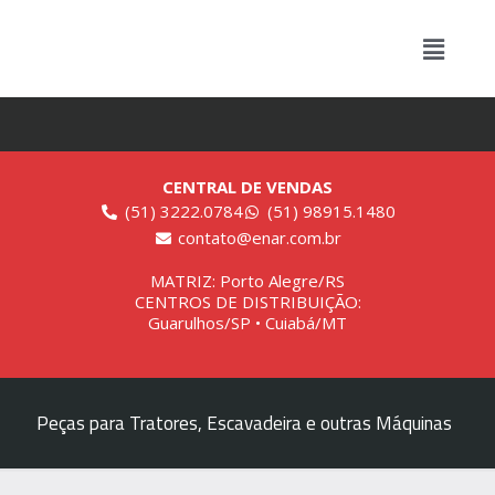
CENTRAL DE VENDAS
(51) 3222.0784
(51) 98915.1480
contato@enar.com.br
MATRIZ: Porto Alegre/RS
CENTROS DE DISTRIBUIÇÃO:
Guarulhos/SP • Cuiabá/MT
Peças para Tratores, Escavadeira e outras Máquinas