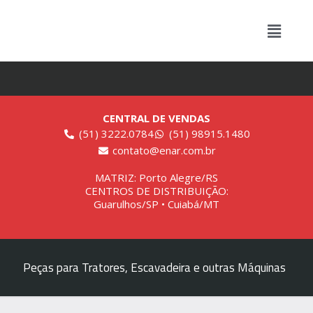
CENTRAL DE VENDAS
(51) 3222.0784
(51) 98915.1480
contato@enar.com.br
MATRIZ: Porto Alegre/RS
CENTROS DE DISTRIBUIÇÃO:
Guarulhos/SP • Cuiabá/MT
Peças para Tratores, Escavadeira e outras Máquinas