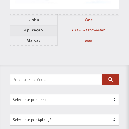
Linha
Case
Aplicação
CX130 – Escavadeira
Marcas
Enar