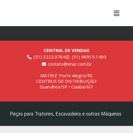
CENTRAL DE VENDAS
(51) 3222.0784
(51) 98915.1480
contato@enar.com.br
MATRIZ: Porto Alegre/RS
CENTROS DE DISTRIBUIÇÃO:
Guarulhos/SP • Cuiabá/MT
Peças para Tratores, Escavadeira e outras Máquinas