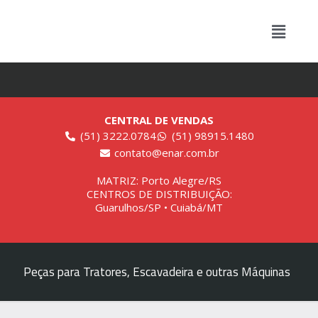
CENTRAL DE VENDAS
(51) 3222.0784
(51) 98915.1480
contato@enar.com.br
MATRIZ: Porto Alegre/RS
CENTROS DE DISTRIBUIÇÃO:
Guarulhos/SP • Cuiabá/MT
Peças para Tratores, Escavadeira e outras Máquinas