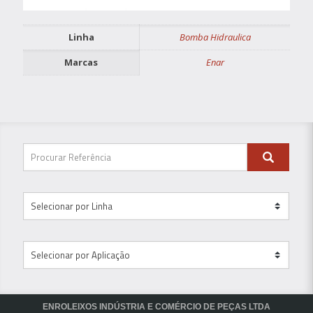
Linha
Bomba Hidraulica
Marcas
Enar
ENROLEIXOS INDÚSTRIA E COMÉRCIO DE PEÇAS LTDA