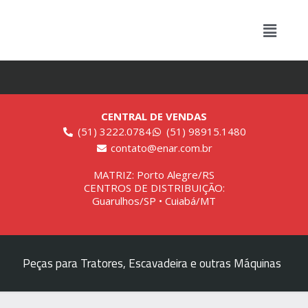
CENTRAL DE VENDAS
(51) 3222.0784
(51) 98915.1480
contato@enar.com.br
MATRIZ: Porto Alegre/RS
CENTROS DE DISTRIBUIÇÃO:
Guarulhos/SP • Cuiabá/MT
Peças para Tratores, Escavadeira e outras Máquinas