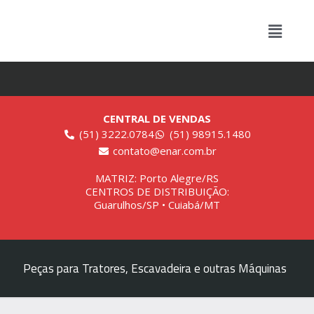
CENTRAL DE VENDAS
(51) 3222.0784
(51) 98915.1480
contato@enar.com.br
MATRIZ: Porto Alegre/RS
CENTROS DE DISTRIBUIÇÃO:
Guarulhos/SP • Cuiabá/MT
Peças para Tratores, Escavadeira e outras Máquinas