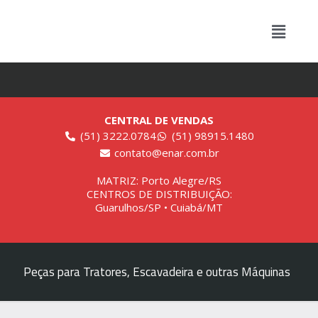
CENTRAL DE VENDAS
(51) 3222.0784
(51) 98915.1480
contato@enar.com.br
MATRIZ: Porto Alegre/RS
CENTROS DE DISTRIBUIÇÃO:
Guarulhos/SP • Cuiabá/MT
Peças para Tratores, Escavadeira e outras Máquinas