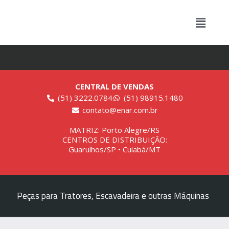
CENTRAL DE VENDAS
(51) 3222.0784
(51) 98915.1480
contato@enar.com.br
MATRIZ: Porto Alegre/RS
CENTROS DE DISTRIBUIÇÃO:
Guarulhos/SP • Cuiabá/MT
Peças para Tratores, Escavadeira e outras Máquinas