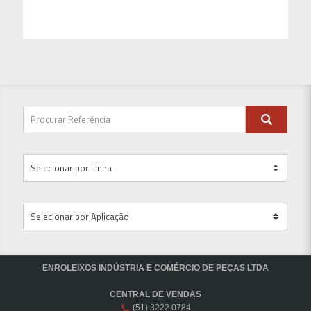
ENROLEIXOS INDÚSTRIA E COMÉRCIO DE PEÇAS LTDA
CENTRAL DE VENDAS
(51) 3222.0784