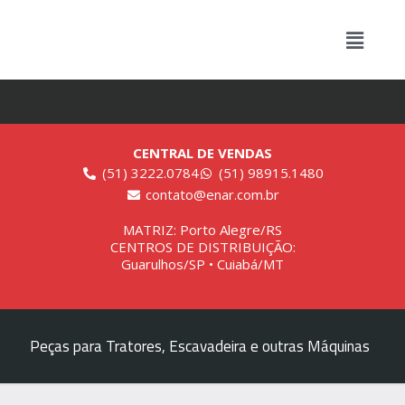
CENTRAL DE VENDAS
(51) 3222.0784
(51) 98915.1480
contato@enar.com.br
MATRIZ: Porto Alegre/RS
CENTROS DE DISTRIBUIÇÃO:
Guarulhos/SP • Cuiabá/MT
Peças para Tratores, Escavadeira e outras Máquinas