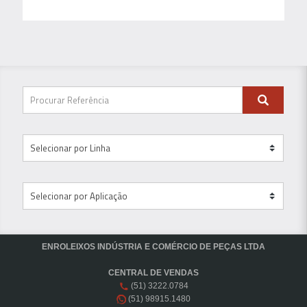
ENROLEIXOS INDÚSTRIA E COMÉRCIO DE PEÇAS LTDA
CENTRAL DE VENDAS
(51) 3222.0784
(51) 98915.1480