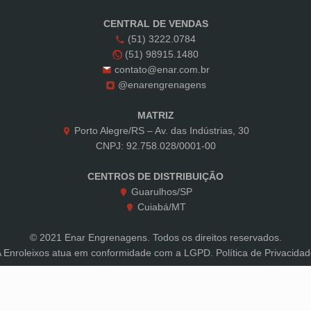
CENTRAL DE VENDAS
(51) 3222.0784
(51) 98915.1480
contato@enar.com.br
@enarengrenagens
MATRIZ
Porto Alegre/RS – Av. das Indústrias, 30
CNPJ: 92.758.028/0001-00
CENTROS DE DISTRIBUIÇÃO
Guarulhos/SP
Cuiabá/MT
© 2021 Enar Engrenagens. Todos os direitos reservados.
A Enroleixos atua em conformidade com a LGPD.
Política de Privacida