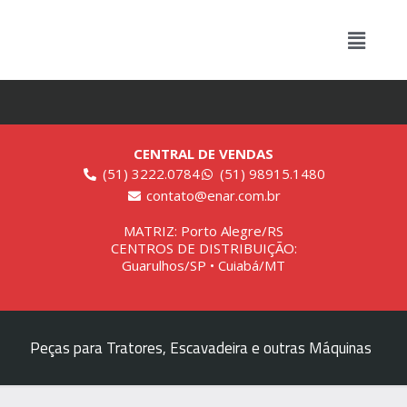
CENTRAL DE VENDAS
(51) 3222.0784
(51) 98915.1480
contato@enar.com.br
MATRIZ: Porto Alegre/RS
CENTROS DE DISTRIBUIÇÃO:
Guarulhos/SP • Cuiabá/MT
Peças para Tratores, Escavadeira e outras Máquinas