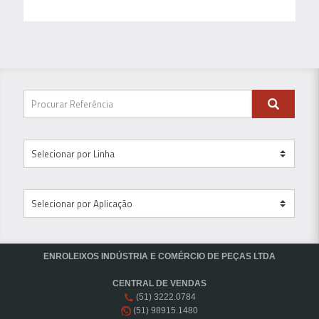
ENROLEIXOS INDÚSTRIA E COMÉRCIO DE PEÇAS LTDA
CENTRAL DE VENDAS
(51) 3222.0784
(51) 98915.1480