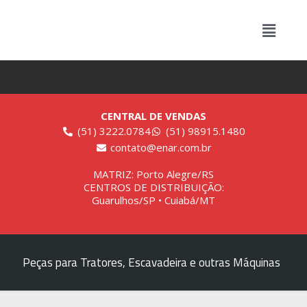
CENTRAL DE VENDAS
(51) 3222.0784
(51) 98915.1480
contato@enar.com.br
MATRIZ: Porto Alegre/RS
CENTROS DE DISTRIBUIÇÃO:
Guarulhos/SP • Cuiabá/MT
Peças para Tratores, Escavadeira e outras Máquinas