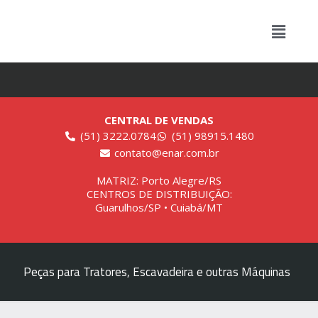
CENTRAL DE VENDAS
(51) 3222.0784
(51) 98915.1480
contato@enar.com.br
MATRIZ: Porto Alegre/RS
CENTROS DE DISTRIBUIÇÃO:
Guarulhos/SP • Cuiabá/MT
Peças para Tratores, Escavadeira e outras Máquinas