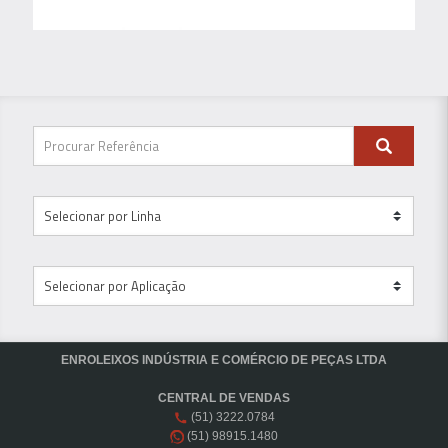
ENROLEIXOS INDÚSTRIA E COMÉRCIO DE PEÇAS LTDA
CENTRAL DE VENDAS
(51) 3222.0784
(51) 98915.1480