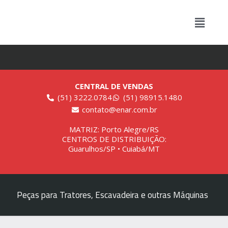
CENTRAL DE VENDAS
(51) 3222.0784
(51) 98915.1480
contato@enar.com.br
MATRIZ: Porto Alegre/RS
CENTROS DE DISTRIBUIÇÃO:
Guarulhos/SP • Cuiabá/MT
Peças para Tratores, Escavadeira e outras Máquinas