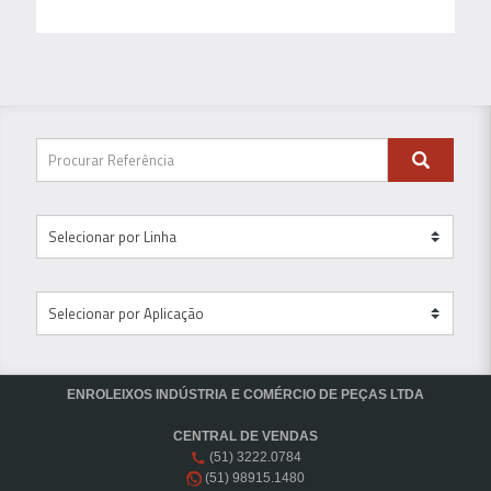
ENROLEIXOS INDÚSTRIA E COMÉRCIO DE PEÇAS LTDA
CENTRAL DE VENDAS
(51) 3222.0784
(51) 98915.1480