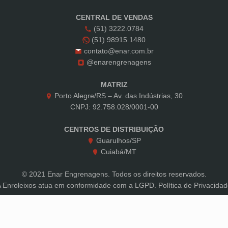
CENTRAL DE VENDAS
(51) 3222.0784
(51) 98915.1480
contato@enar.com.br
@enarengrenagens
MATRIZ
Porto Alegre/RS – Av. das Indústrias, 30
CNPJ: 92.758.028/0001-00
CENTROS DE DISTRIBUIÇÃO
Guarulhos/SP
Cuiabá/MT
© 2021 Enar Engrenagens. Todos os direitos reservados.
A Enroleixos atua em conformidade com a LGPD.
Política de Privacida