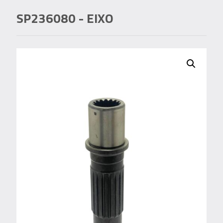
SP236080
- EIXO