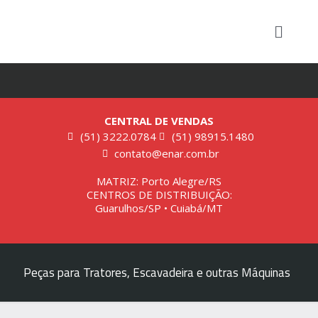
CENTRAL DE VENDAS
(51) 3222.0784
(51) 98915.1480
contato@enar.com.br
MATRIZ: Porto Alegre/RS
CENTROS DE DISTRIBUIÇÃO:
Guarulhos/SP • Cuiabá/MT
Peças para Tratores, Escavadeira e outras Máquinas