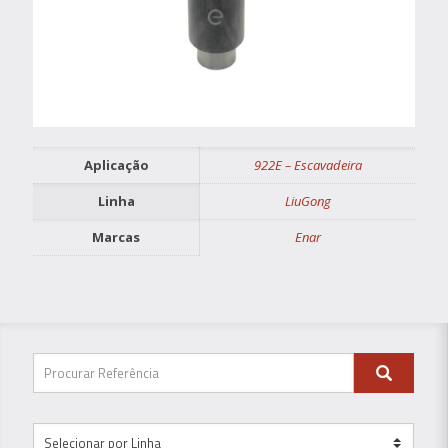
Aplicação
922E – Escavadeira
Linha
LiuGong
Marcas
Enar