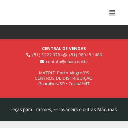
CENTRAL DE VENDAS
(51) 3222.0784
(51) 98915.1480
contato@enar.com.br
MATRIZ: Porto Alegre/RS
CENTROS DE DISTRIBUIÇÃO:
Guarulhos/SP • Cuiabá/MT
Peças para Tratores, Escavadeira e outras Máquinas