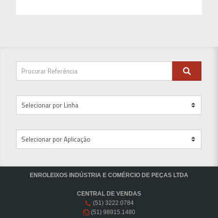
ENROLEIXOS INDÚSTRIA E COMÉRCIO DE PEÇAS LTDA
CENTRAL DE VENDAS
(51) 3222.0784
(51) 98915.1480