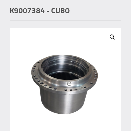
K9007384
- CUBO