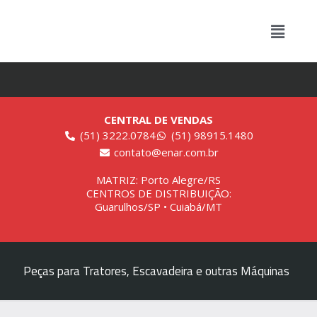
CENTRAL DE VENDAS
(51) 3222.0784
(51) 98915.1480
contato@enar.com.br
MATRIZ: Porto Alegre/RS
CENTROS DE DISTRIBUIÇÃO:
Guarulhos/SP • Cuiabá/MT
Peças para Tratores, Escavadeira e outras Máquinas