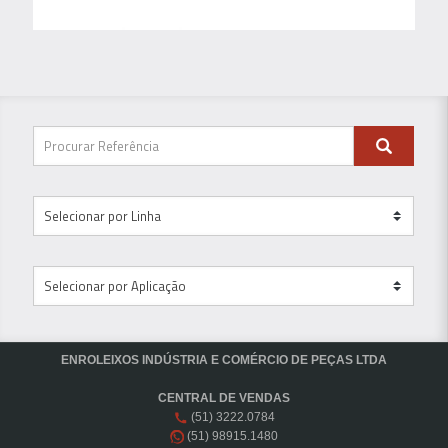
ENROLEIXOS INDÚSTRIA E COMÉRCIO DE PEÇAS LTDA
CENTRAL DE VENDAS
(51) 3222.0784
(51) 98915.1480