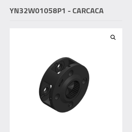
YN32W01058P1
- CARCACA