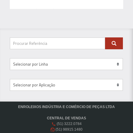
ENROLEIXOS INDÚSTRIA E COMÉRCIO DE PEÇAS LTDA
CENTRAL DE VENDAS
(51) 3222.0784
(51) 98915.1480