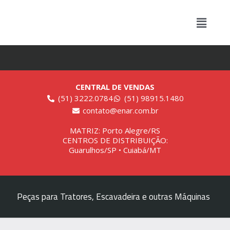
CENTRAL DE VENDAS
(51) 3222.0784
(51) 98915.1480
contato@enar.com.br
MATRIZ: Porto Alegre/RS
CENTROS DE DISTRIBUIÇÃO:
Guarulhos/SP • Cuiabá/MT
Peças para Tratores, Escavadeira e outras Máquinas