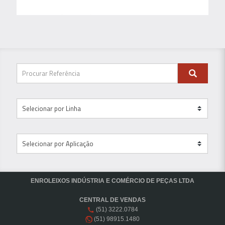
ENROLEIXOS INDÚSTRIA E COMÉRCIO DE PEÇAS LTDA
CENTRAL DE VENDAS
(51) 3222.0784
(51) 98915.1480