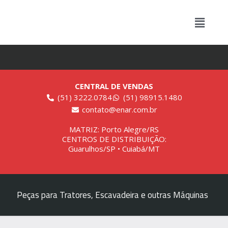
CENTRAL DE VENDAS
(51) 3222.0784
(51) 98915.1480
contato@enar.com.br
MATRIZ: Porto Alegre/RS
CENTROS DE DISTRIBUIÇÃO:
Guarulhos/SP • Cuiabá/MT
Peças para Tratores, Escavadeira e outras Máquinas