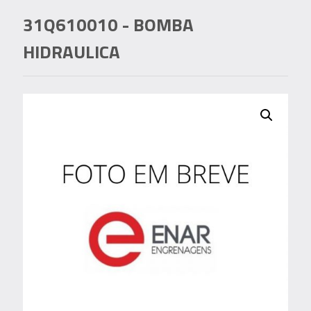
31Q610010
- BOMBA
HIDRAULICA