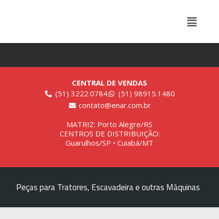
CENTRAL DE VENDAS
(51) 3222.0784
(51) 98915.1480
contato@enar.com.br
MATRIZ: Porto Alegre/RS
CENTROS DE DISTRIBUIÇÃO:
Guarulhos/SP • Cuiabá/MT
Peças para Tratores, Escavadeira e outras Máquinas