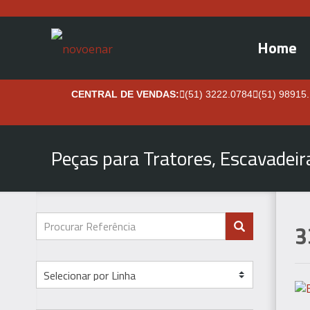
Home
CENTRAL DE VENDAS:
(51) 3222.0784
(51) 98915
Peças para Tratores, Escavadei
3