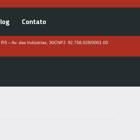
log
Contato
 RS – Av. das Indústrias, 30
CNPJ: 92.758.028/0001-00